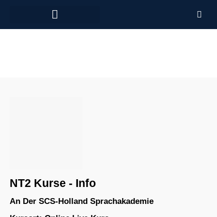
Arbeiten in den Niederlanden
NT2 Kurse - Info
An Der SCS-Holland Sprachakademie