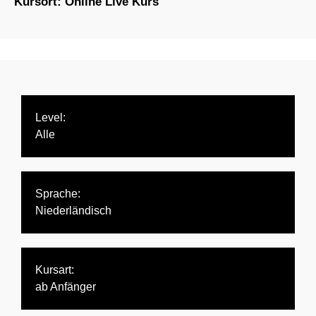
Kursort: Online Live Kurs
Level:
Alle
Sprache:
Niederländisch
Kursart:
ab Anfänger