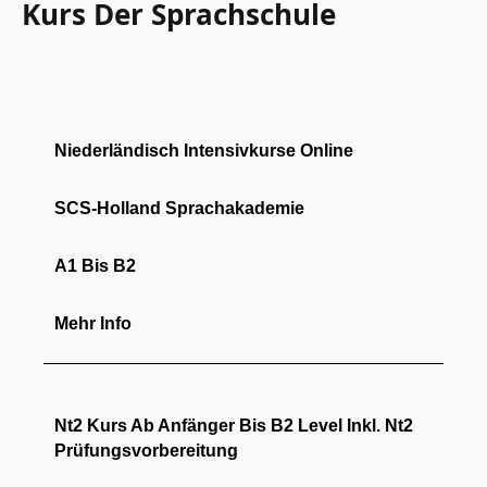
Kurs Der Sprachschule
Niederländisch Intensivkurse Online
SCS-Holland Sprachakademie
A1 Bis B2
Mehr Info
Nt2 Kurs Ab Anfänger Bis B2 Level Inkl. Nt2
Prüfungsvorbereitung