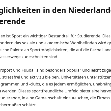
lichkeiten in den Niederland
ierende
n ist Sport ein wichtiger Bestandteil für Studierende. Dies
sondern das soziale und akademische Wohlbefinden wird ge
eiche Palette an Sportmöglichkeiten, die auf die flache Lan
sserwege zugeschnitten sind.
sport und Fußball sind besonders populär und leicht zugä
, stressfrei und aktiv zu bleiben. Universitäten unterstütze
ogrammen und -clubs, die es jedem ermöglichen, unabhäng
u werden. Dieses sportfreundliche Umfeld bietet eine her
tudierende, in eine Gemeinschaft einzutauchen, die Fitness
ichermaßen schätzt.