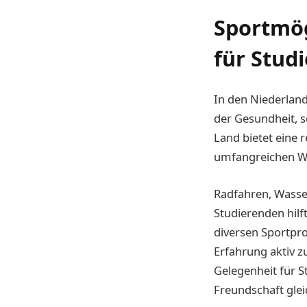
Sportmög
für Stud
In den Niederlande
der Gesundheit, 
Land bietet eine r
umfangreichen Wa
Radfahren, Wasser
Studierenden hilft
diversen Sportpr
Erfahrung aktiv z
Gelegenheit für S
Freundschaft gle