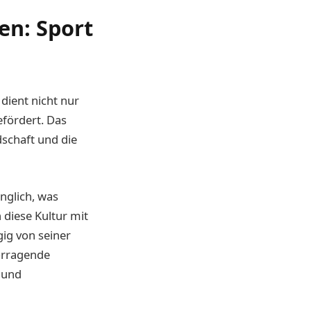
en: Sport
 dient nicht nur
fördert. Das
dschaft und die
nglich, was
n diese Kultur mit
ig von seiner
vorragende
 und