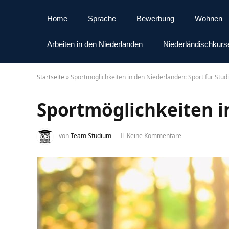
Home
Sprache
Bewerbung
Wohnen
Arbeiten in den Niederlanden
Niederländischkurs
Startseite
»
Sportmöglichkeiten in den Niederlanden: Sport für Stud
Sportmöglichkeiten i
von
Team Studium
Keine Kommentare