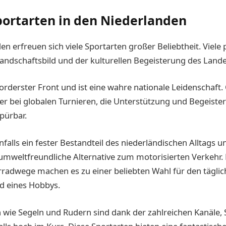
portarten in den Niederlanden
en erfreuen sich viele Sportarten großer Beliebtheit. Viele
Landschaftsbild und der kulturellen Begeisterung des Lande
vorderster Front und ist eine wahre nationale Leidenschaft.
er bei globalen Turnieren, die Unterstützung und Begeiste
spürbar.
falls ein fester Bestandteil des niederländischen Alltags un
umweltfreundliche Alternative zum motorisierten Verkehr. 
radwege machen es zu einer beliebten Wahl für den tägli
d eines Hobbys.
 wie Segeln und Rudern sind dank der zahlreichen Kanäle,