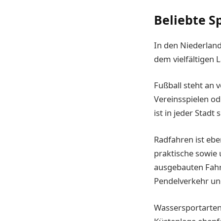
Beliebte S
In den Niederland
dem vielfältigen 
Fußball steht an 
Vereinsspielen od
ist in jeder Stadt 
Radfahren ist eben
praktische sowie 
ausgebauten Fahr
Pendelverkehr un
Wassersportarten