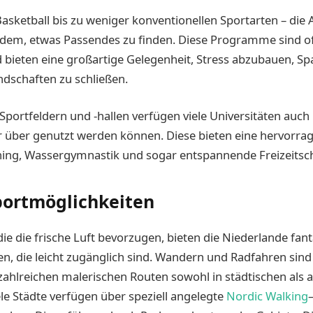
asketball bis zu weniger konventionellen Sportarten – die 
edem, etwas Passendes zu finden. Diese Programme sind of
 bieten eine großartige Gelegenheit, Stress abzubauen, S
dschaften zu schließen.
 Sportfeldern und -hallen verfügen viele Universitäten auch
r über genutzt werden können. Diese bieten eine hervorra
ing, Wassergymnastik und sogar entspannende Freizeit
portmöglichkeiten
die die frische Luft bevorzugen, bieten die Niederlande fan
n, die leicht zugänglich sind. Wandern und Radfahren sin
 zahlreichen malerischen Routen sowohl in städtischen als 
e Städte verfügen über speziell angelegte
Nordic Walking