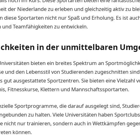
lls hoch im Kurs. Diese Sportarten bieten eine fantastische
it der Niederlande zu erleben und gleichzeitig aktiv zu ble
n diese Sportarten nicht nur Spaß und Erholung. Es ist auc
n und Teamfähigkeiten zu entwickeln.
ichkeiten in der unmittelbaren Um
niversitäten bieten ein breites Spektrum an Sportmöglichke
se und den Lebensstil von Studierenden zugeschnitten sind.
 gut ausgestattete Sportzentren. Sie bieten eine Vielzahl v
s, Fitnesskurse, Klettern und Mannschaftssportarten.
zielle Sportprogramme, die darauf ausgelegt sind, Studier
eingebunden zu halten. Viele Universitäten haben Sportclubs
e nicht nur trainieren, sondern auch in Wettkämpfen geg
reten können.