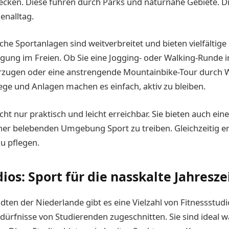
cken. Diese führen durch Parks und naturnahe Gebiete. Die
enalltag.
iche Sportanlagen sind weitverbreitet und bieten vielfältige
igung im Freien. Ob Sie eine Jogging- oder Walking-Runde 
rzugen oder eine anstrengende Mountainbike-Tour durch W
ge und Anlagen machen es einfach, aktiv zu bleiben.
cht nur praktisch und leicht erreichbar. Sie bieten auch ein
iner belebenden Umgebung Sport zu treiben. Gleichzeitig er
zu pflegen.
ios: Sport für die nasskalte Jahresze
ten der Niederlande gibt es eine Vielzahl von Fitnessstudio
Bedürfnisse von Studierenden zugeschnitten. Sie sind ideal 