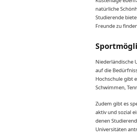
Küstenlage ebenfa
natürliche Schönhe
Studierende biete
Freunde zu finde
Sportmögl
Niederländische U
auf die Bedürfnis
Hochschule gibt es
Schwimmen, Tenni
Zudem gibt es spe
aktiv und sozial 
denen Studierend
Universitäten ant