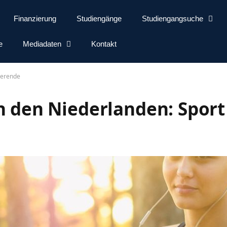
Finanzierung
Studiengänge
Studiengangsuche
e
Mediadaten
Kontakt
ierende
n den Niederlanden: Sport