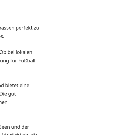
 passen perfekt zu
s.
 Ob bei lokalen
rung für Fußball
d bietet eine
Die gut
chen
 Seen und der