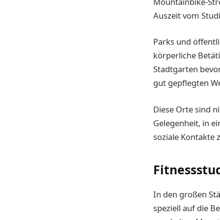
Mountainbike-Stre
Auszeit vom Studi
Parks und öffentl
körperliche Betät
Stadtgarten bevo
gut gepflegten We
Diese Orte sind ni
Gelegenheit, in e
soziale Kontakte 
Fitnessstud
In den großen Städ
speziell auf die 