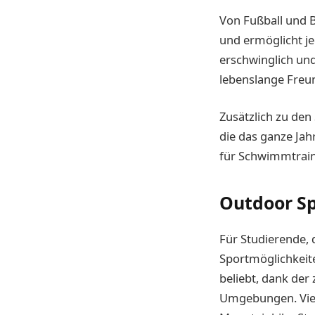
Von Fußball und B
und ermöglicht j
erschwinglich und
lebenslange Freun
Zusätzlich zu den
die das ganze Jah
für Schwimmtrain
Outdoor S
Für Studierende, 
Sportmöglichkeite
beliebt, dank der
Umgebungen. Viel