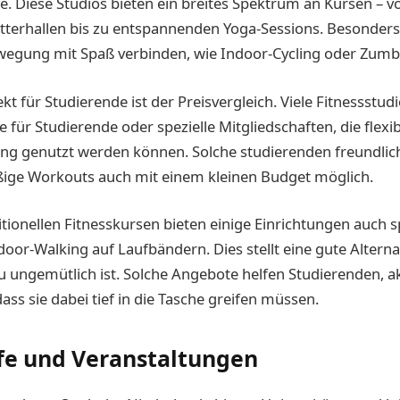
. Diese Studios bieten ein breites Spektrum an Kursen – v
terhallen bis zu entspannenden Yoga-Sessions. Besonders 
wegung mit Spaß verbinden, wie Indoor-Cycling oder Zumb
kt für Studierende ist der Preisvergleich. Viele Fitnessstud
e für Studierende oder spezielle Mitgliedschaften, die flexi
dung genutzt werden können. Solche studierenden freundli
ge Workouts auch mit einem kleinen Budget möglich.
itionellen Fitnesskursen bieten einige Einrichtungen auch s
ndoor-Walking auf Laufbändern. Dies stellt eine gute Alterna
 ungemütlich ist. Solche Angebote helfen Studierenden, a
ass sie dabei tief in die Tasche greifen müssen.
e und Veranstaltungen