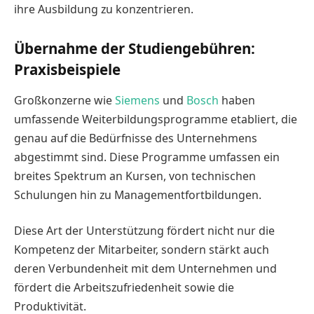
ihre Ausbildung zu konzentrieren.
Übernahme der Studiengebühren:
Praxisbeispiele
Großkonzerne wie
Siemens
und
Bosch
haben
umfassende Weiterbildungsprogramme etabliert, die
genau auf die Bedürfnisse des Unternehmens
abgestimmt sind. Diese Programme umfassen ein
breites Spektrum an Kursen, von technischen
Schulungen hin zu Managementfortbildungen.
Diese Art der Unterstützung fördert nicht nur die
Kompetenz der Mitarbeiter, sondern stärkt auch
deren Verbundenheit mit dem Unternehmen und
fördert die Arbeitszufriedenheit sowie die
Produktivität.