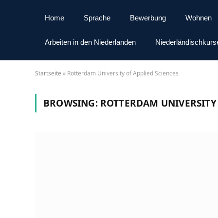
Home
Sprache
Bewerbung
Wohnen
Arbeiten in den Niederlanden
Niederländischkurs
Startseite
»
Rotterdam University of Applied Sciences
BROWSING:
ROTTERDAM UNIVERSITY 