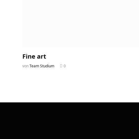
Fine art
von
Team Studium
0