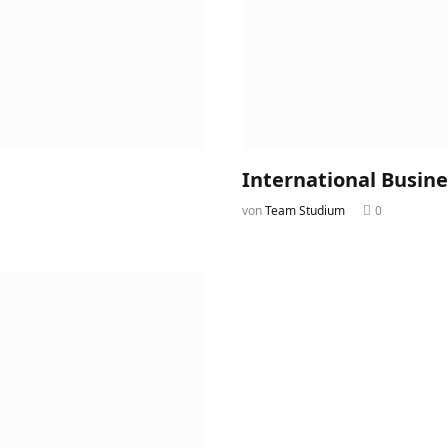
International Busine
von
Team Studium
0