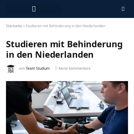
Arbeiten in den Niederlanden
Startseite
»
Studieren mit Behinderung in den Niederlanden
Studieren mit Behinderung
in den Niederlanden
von
Team Studium
Keine Kommentare