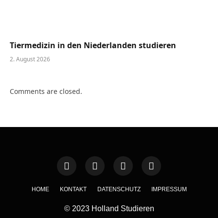
Tiermedizin in den Niederlanden studieren
2. August 2026
Comments are closed.
HOME
KONTAKT
DATENSCHUTZ
IMPRESSUM
© 2023 Holland Studieren