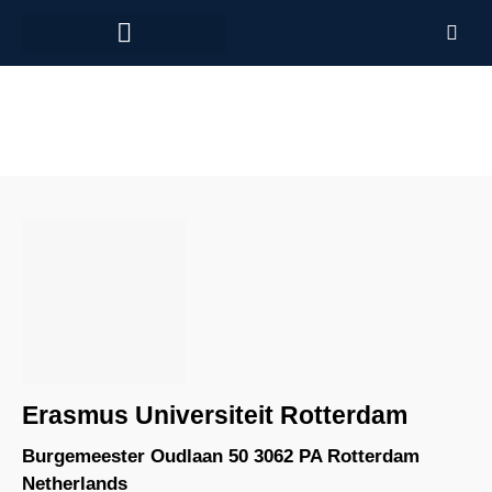
Arbeiten in den Niederlanden
Erasmus Universiteit Rotterdam
Burgemeester Oudlaan 50 3062 PA Rotterdam
Netherlands